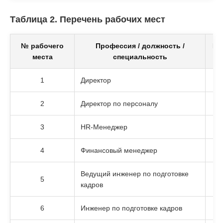
Таблица 2. Перечень рабочих мест
№ рабочего
Профессия / должность /
Ит
места
специальность
1
Директор
2
Директор по персоналу
3
HR-Менеджер
4
Финансовый менеджер
Ведущий инженер по подготовке
5
кадров
6
Инженер по подготовке кадров