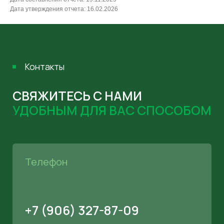
Дата утверждения отчета: 16.02.2026
Почта
INFO@SAKLAU.RU
Мессенджеры